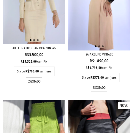
TAILLEUR CHRISTIAN DIOR VINTAGE
SAIA CELINE VINTAGE
R$3.500,00
R$1.890,00
R$3.325,00
com
Pix
R$1.795,50
com
Pix
5
x de
R$700,00
sem juros
5
x de
R$378,00
sem juros
ESGOTADO
ESGOTADO
NOVO