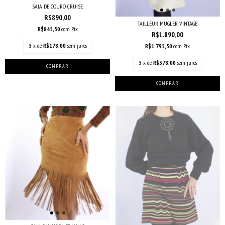
SAIA DE COURO CRUISE
R$890,00
TAILLEUR MUGLER VINTAGE
R$845,50
com
Pix
R$1.890,00
5
x de
R$178,00
sem juros
R$1.795,50
com
Pix
5
x de
R$378,00
sem juros