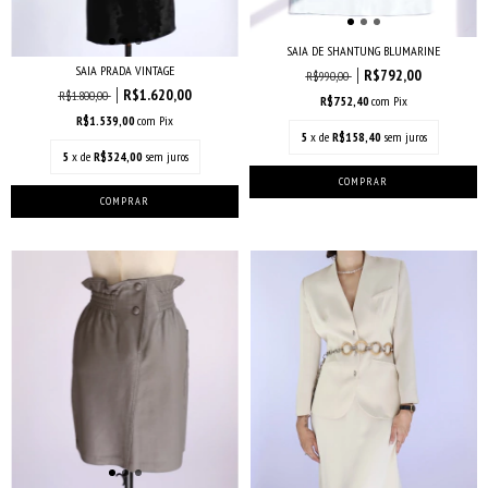
SAIA DE SHANTUNG BLUMARINE
SAIA PRADA VINTAGE
R$792,00
R$990,00
R$1.620,00
R$1.800,00
R$752,40
com
Pix
R$1.539,00
com
Pix
5
x de
R$158,40
sem juros
5
x de
R$324,00
sem juros