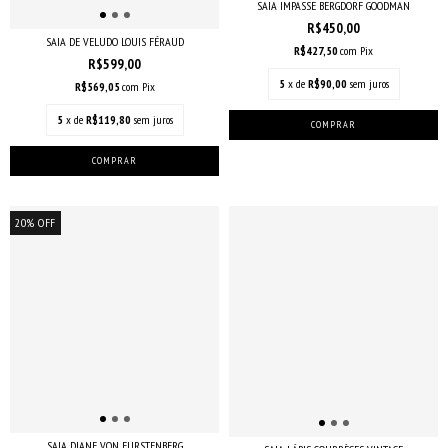
SAIA IMPASSE BERGDORF GOODMAN
R$450,00
SAIA DE VELUDO LOUIS FÉRAUD
R$427,50
com
Pix
R$599,00
5
x de
R$90,00
sem juros
R$569,05
com
Pix
5
x de
R$119,80
sem juros
20
%
OFF
SAIA DIANE VON FURSTENBERG