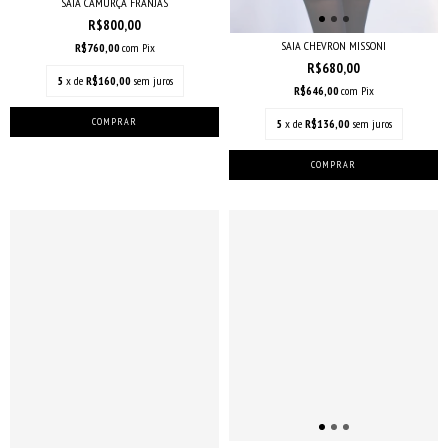
SAIA CAMURÇA FRANJAS
R$800,00
SAIA CHEVRON MISSONI
R$760,00
com
Pix
R$680,00
5
x de
R$160,00
sem juros
R$646,00
com
Pix
5
x de
R$136,00
sem juros