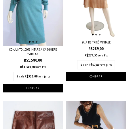
SAIA DE TRICÔ VINTAGE
R$289,00
CONJUNTO 100% INTARSIA CASHMERE
ESTRIDGE...
R$274,55
com
Pix
R$1.580,00
5
x de
R$57,80
sem juros
R$1.501,00
com
Pix
5
x de
R$316,00
sem juros