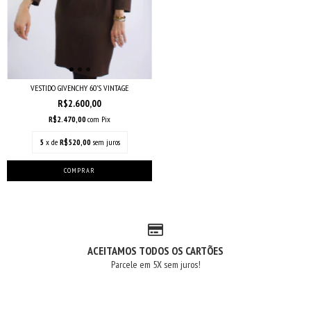
VESTIDO GIVENCHY 60’S VINTAGE
R$2.600,00
R$2.470,00
com
Pix
5
x de
R$520,00
sem juros
ACEITAMOS TODOS OS CARTÕES
Parcele em 5X sem juros!