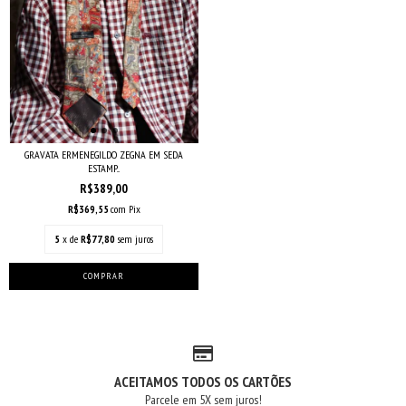
GRAVATA ERMENEGILDO ZEGNA EM SEDA
ESTAMP...
R$389,00
R$369,55
com
Pix
5
x de
R$77,80
sem juros
ACEITAMOS TODOS OS CARTÕES
Parcele em 5X sem juros!