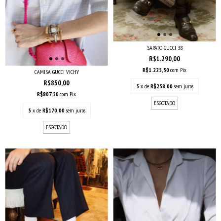
SAPATO GUCCI 38
R$1.290,00
R$1.225,50
com
Pix
CAMISA GUCCI VICHY
R$850,00
5
x de
R$258,00
sem juros
R$807,50
com
Pix
ESGOTADO
5
x de
R$170,00
sem juros
ESGOTADO