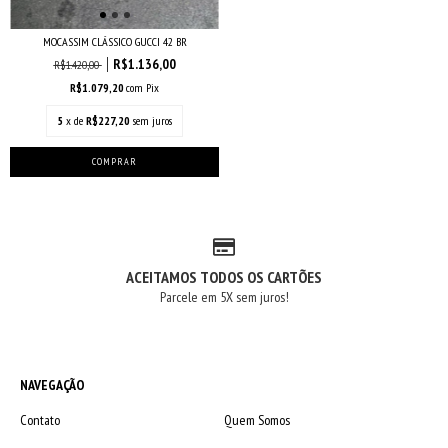
MOCASSIM CLÁSSICO GUCCI 42 BR
R$1.136,00
R$1.420,00
R$1.079,20
com
Pix
5
x de
R$227,20
sem juros
ACEITAMOS TODOS OS CARTÕES
Parcele em 5X sem juros!
NAVEGAÇÃO
Contato
Quem Somos