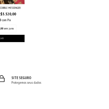
 COBBLE MESSENGER
R$5.520,00
00
com
Pix
,00
sem juros
SITE SEGURO
Protegemos seus dados