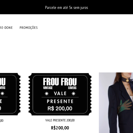
Parcele em até 5x sem juros
RE-DONE
PROMOÇÕES
VALE PRESENTE 200,00
,00
R$200,00