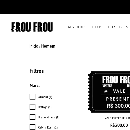
NOVIDADES
TODOS
UPCYCLING & 
Início
Homem
/
Filtros
Marca
Armani (1)
Bottega (1)
Bruno Minelli (1)
VALE PRESENTE 300
R$300,00
Calvin Klein (1)