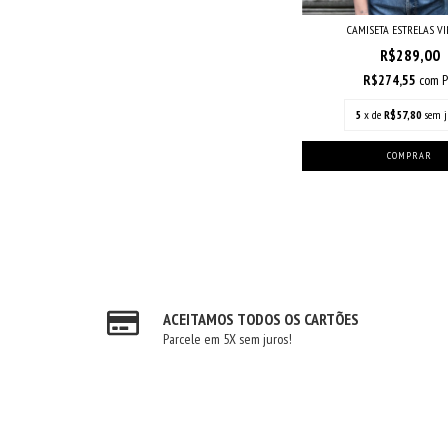
CAMISETA ESTRELAS VI
R$289,00
R$274,55
com
P
5
x de
R$57,80
sem j
ACEITAMOS TODOS OS CARTÕES
Parcele em 5X sem juros!